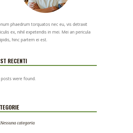
enum phaedrum torquatos nec eu, vis detraxit
iculis ex, nihil expetendis in mei. Mei an pericula
ipidis, hinc partem ei est.
ST RECENTI
 posts were found.
TEGORIE
Nessuna categoria