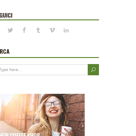
GUICI
ERCA