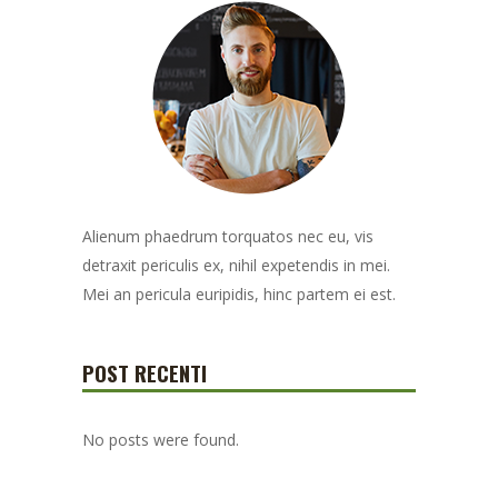
Alienum phaedrum torquatos nec eu, vis
detraxit periculis ex, nihil expetendis in mei.
Mei an pericula euripidis, hinc partem ei est.
POST RECENTI
No posts were found.