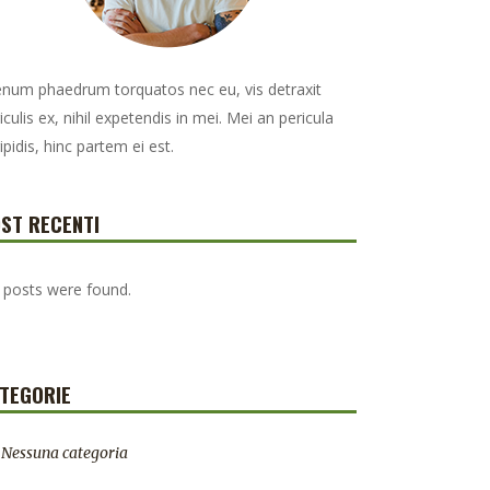
enum phaedrum torquatos nec eu, vis detraxit
iculis ex, nihil expetendis in mei. Mei an pericula
ipidis, hinc partem ei est.
ST RECENTI
 posts were found.
TEGORIE
Nessuna categoria