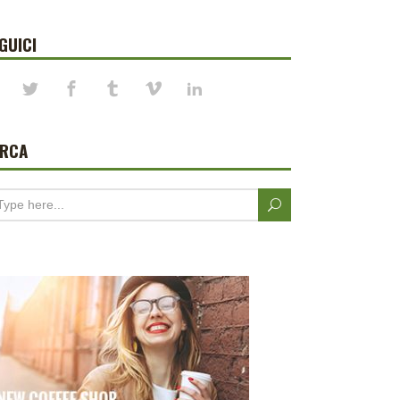
GUICI
ERCA